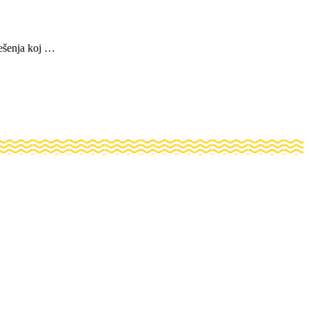
ješenja koj …