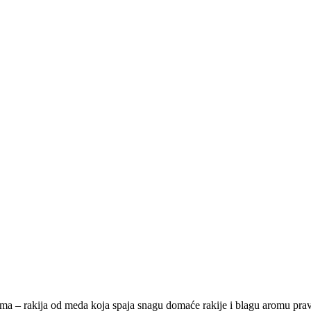
orima – rakija od meda koja spaja snagu domaće rakije i blagu aromu pr