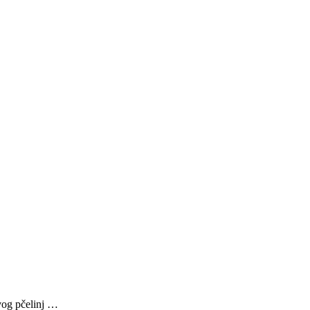
avog pčelinj …