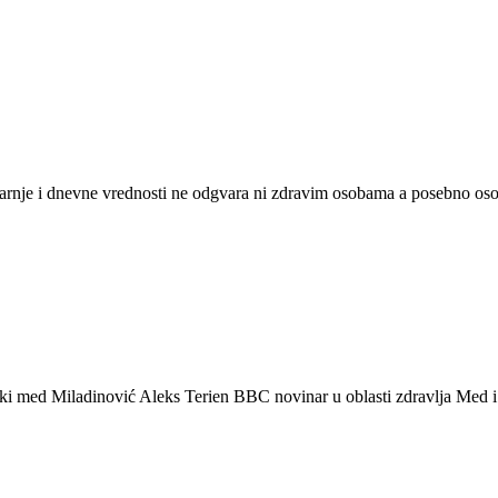
utarnje i dnevne vrednosti ne odgvara ni zdravim osobama a posebno o
ski med Miladinović Aleks Terien BBC novinar u oblasti zdravlja Med i