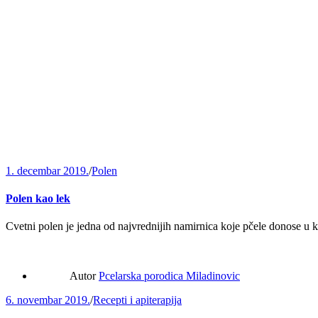
1. decembar 2019.
/
Polen
Polen kao lek
Cvetni polen je jedna od najvrednijih namirnica koje pčele donose u
Autor
Pcelarska porodica Miladinovic
6. novembar 2019.
/
Recepti i apiterapija