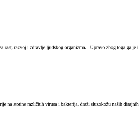
 za rast, razvoj i zdravlje ljudskog organizma. Upravo zbog toga ga je
je na stotine različitih virusa i bakterija, draži sluzokožu naših disajn