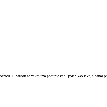
 košnicu. U narodu se vekovima pominje kao „polen kao lek”, a danas j