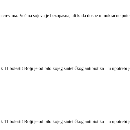
ašim crevima. Većina sojeva je bezopasna, ali kada dospe u mokraćne put
11 bolesti! Bolji je od bilo kojeg sintetičkog antibiotika – u upotrebi
11 bolesti! Bolji je od bilo kojeg sintetičkog antibiotika – u upotrebi