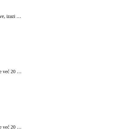
eve, izazi …
 je već 20 …
 je već 20 …