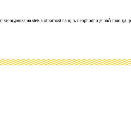
 mikroorganizama stekla otpornost na njih, neophodno je naći mudrija r