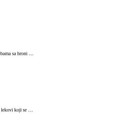
sobama sa hroni …
 lekovi koji se …