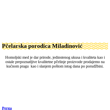
Pčelarska porodica Miladinović
Homoljski med je dar prirode, jedinstenog ukusa i kvaliteta kao i
ostale prepoznatljive kvalitetne pčelinje proizvode prodajemo na
kućnom pragu kao i slanjem poštom istog dana po porudžbini.
Perga