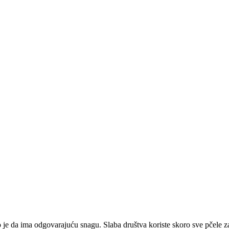
 je da ima odgovarajuću snagu. Slaba društva koriste skoro sve pčele z