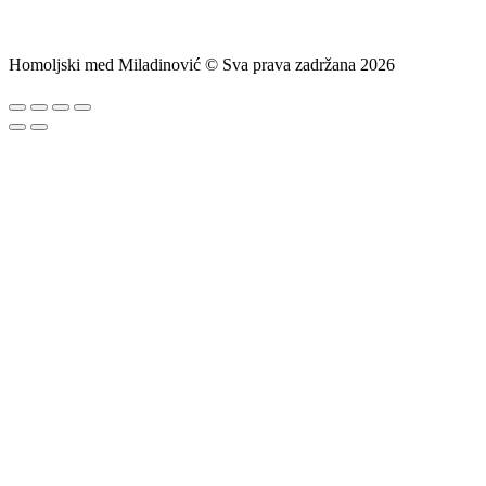
Homoljski med Miladinović © Sva prava zadržana 2026