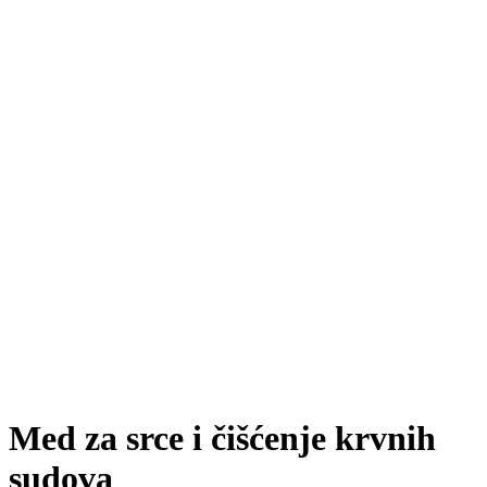
Med za srce i čišćenje krvnih
sudova