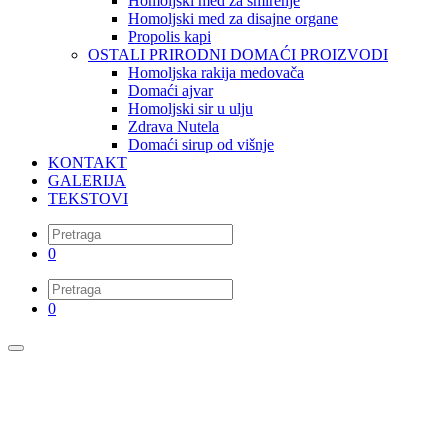
Homoljski med za smirenje
Homoljski med za disajne organe
Propolis kapi
OSTALI PRIRODNI DOMAĆI PROIZVODI
Homoljska rakija medovača
Domaći ajvar
Homoljski sir u ulju
Zdrava Nutela
Domaći sirup od višnje
KONTAKT
GALERIJA
TEKSTOVI
0
0