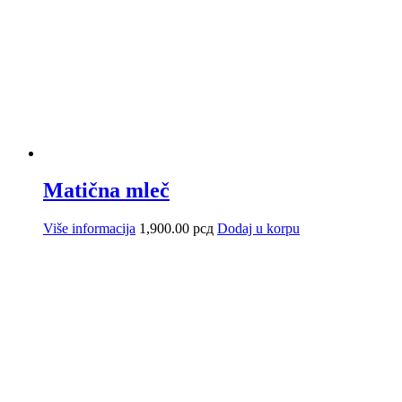
Matična mleč
Više informacija
1,900.00
рсд
Dodaj u korpu