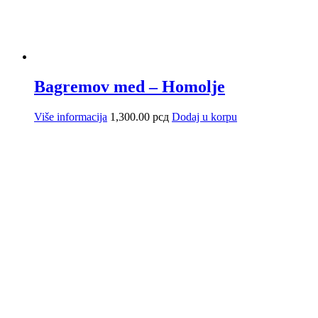
Bagremov med – Homolje
Više informacija
1,300.00
рсд
Dodaj u korpu