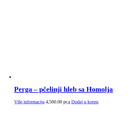
Perga – pčelinji hleb sa Homolja
Više informacija
4,500.00
рсд
Dodaj u korpu