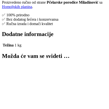
Proizvedeno ručno od strane
Pčelarske porodice Miladinović
sa
Homoljskih planina
.
✅ 100% prirodno
✅ Bez dodatog šećera i konzervansa
✅ Ručna izrada i domaći kvalitet
Dodatne informacije
Težina
1 kg
Možda će vam se svideti …