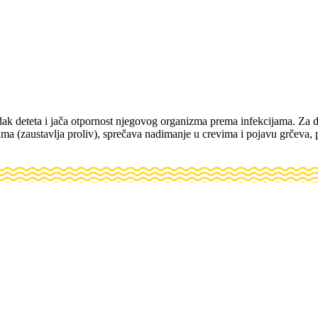
 deteta i jača otpornost njegovog organizma prema infekcijama. Za de
 (zaustavlja proliv), sprečava nadimanje u crevima i pojavu grčeva, pre